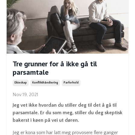
Tre grunner for å ikke gå til
parsamtale
Ekteskap
Konflikthåndtering
Parforhold
Nov 19, 2021
Jeg vet ikke hvordan du stiller deg til det å gå til
parsamtale. Er du som meg, stiller du deg skeptisk
bakerst i køen på vei ut døren.
Jeg er kona som har latt meg provosere flere ganger