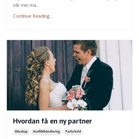
når min ma...
Continue Reading...
Hvordan få en ny partner
Ekteskap
Konflikthåndtering
Parforhold