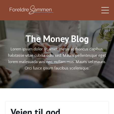
The Money Blog
Lorem ipsum dolor sit amet, metus at rhoncus dapibus,
habitasse vitae cubilia odio sed. Mauris pellentesque eget
lorem malesuada wisi nec, nullam mus. Mauris vel mauris.
Orci fusce ipsum faucibus scelerisque.
Veien til god