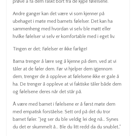
prøve å få dem raskt bort fra de kjipe følelsene.
Andre ganger kan det være vi som kjenner på
ubehaget i møte med barnets følelser. Det kan ha
sammenheng med hvordan vi selv ble møtt eller
hvilke følelser vi selv er komfortable med i eget liv.
Tingen er det; Følelser er ikke farlige!
Barna trenger å lære seg å kjenne på dem, ved at vi
tåler at de føler dem. Før vi hjelper dem igjennom
dem, trenger de å oppleve at følelsene ikke er gale å
ha. De trenger å oppleve at vi faktiske tåler både dem
og følelsene deres når det står på.
Å være med barnet i følelsene er å først møte dem
med empatisk forståelse. Sett ord på det du tror
barnet føler. "Jeg ser du ble veldig lei deg nå... Synes
du det er skummelt å... Ble du litt redd da du snublet.."