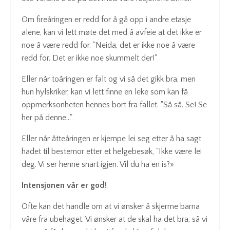
Om fireåringen er redd for å gå opp i andre etasje
alene, kan vi lett møte det med å avfeie at det ikke er
noe å være redd for. "Neida, det er ikke noe å være
redd for. Det er ikke noe skummelt der!"
Eller når toåringen er falt og vi så det gikk bra, men
hun hylskriker, kan vi lett finne en leke som kan få
oppmerksonheten hennes bort fra fallet. "Så så. Se! Se
her på denne..."
Eller når åtteåringen er kjempe lei seg etter å ha sagt
hadet til bestemor etter et helgebesøk, "Ikke være lei
deg. Vi ser henne snart igjen. Vil du ha en is?»
Intensjonen vår er god!
Ofte kan det handle om at vi ønsker å skjerme barna
våre fra ubehaget. Vi ønsker at de skal ha det bra, så vi