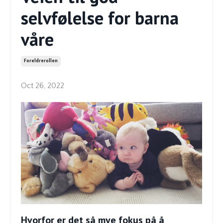
selvfølelse for barna
våre
Foreldrerollen
Oct 26, 2022
Hvorfor er det så mye fokus på å