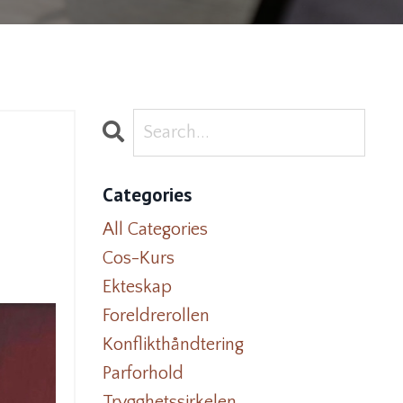
Categories
All Categories
Cos-Kurs
Ekteskap
Foreldrerollen
Konflikthåndtering
Parforhold
Trygghetssirkelen