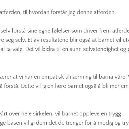
atferden, til hvordan forstår jeg denne atferden.
å selv forstå sine egne følelser som driver frem atferd
 seg selv. Et av resultatene blir også at barnet vil ut
kal ta valg. Det vil bidra til en sunn selvstendighet og
er at vi har en empatisk tilnærming til barna våre. 
 forstå. Dette vil igjen lære barnet også å bli mer em
årt over hele sirkelen, vil barnet oppleve en trygg
ge basen vil gi dem det de trenger for å modig og tr