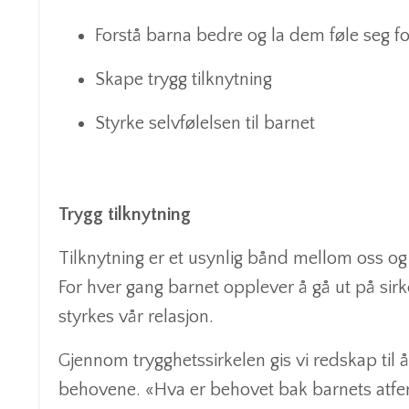
Forstå barna bedre og la dem føle seg fo
Skape trygg tilknytning
Styrke selvfølelsen til barnet
Trygg tilknytning
Tilknytning er et usynlig bånd mellom oss og b
For hver gang barnet opplever å gå ut på sir
styrkes vår relasjon.
Gjennom trygghetssirkelen gis vi redskap til
behovene. «Hva er behovet bak barnets atfe