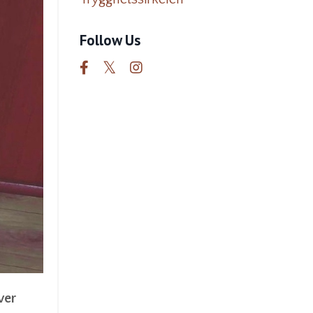
Follow Us
ver