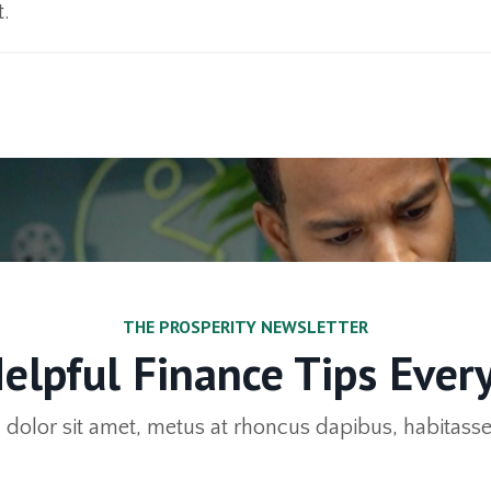
t.
THE PROSPERITY NEWSLETTER
elpful Finance Tips Ever
dolor sit amet, metus at rhoncus dapibus, habitasse v