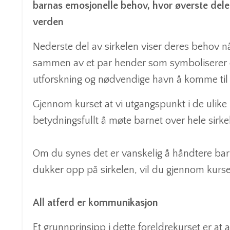
barnas emosjonelle behov, hvor øverste delen
verden
Nederste del av sirkelen viser deres behov nå
sammen av et par hender som symboliserer o
utforskning og nødvendige havn å komme til 
Gjennom kurset at vi utgangspunkt i de ulik
betydningsfullt å møte barnet over hele sirke
Om du synes det er vanskelig å håndtere barn
dukker opp på sirkelen, vil du gjennom kurse
All atferd er kommunikasjon
Et grunnprinsipp i dette foreldrekurset er at 