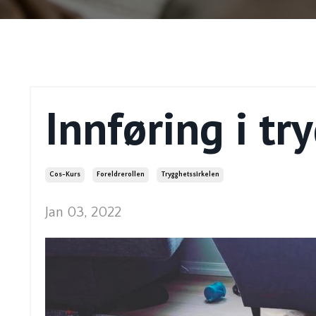
Innføring i tr
Cos-Kurs
Foreldrerollen
Trygghetssirkelen
Jan 03, 2022