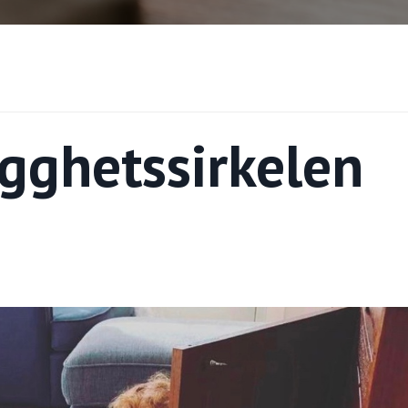
ygghetssirkelen