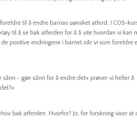
 foreldre til å endre barnas uønsket atferd. I COS-ku
ktøy til å se bak atferden for å å vite hvordan vi kan
de positive endringene i barnet når vi som foreldre 
 sånn - gjør sånn for å endre det» prøver vi heller å
 det?»
ov bak atferden. Hvorfor? Jo, for forskning viser at d