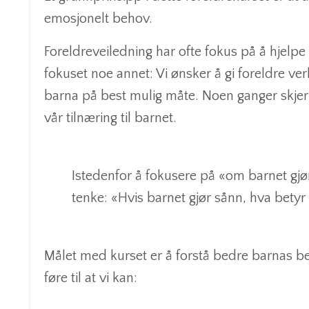
emosjonelt behov.
Foreldreveiledning har ofte fokus på å hjelpe
fokuset noe annet: Vi ønsker å gi foreldre ver
barna på best mulig måte. Noen ganger skjer 
vår tilnæring til barnet.
Istedenfor å fokusere på «om barnet gjør
tenke: «Hvis barnet gjør sånn, hva betyr
Målet med kurset er å forstå bedre barnas beh
føre til at vi kan: