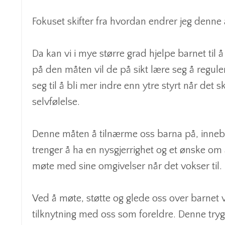
Fokuset skifter fra hvordan endrer jeg denne 
Da kan vi i mye større grad hjelpe barnet til 
på den måten vil de på sikt lære seg å regulere
seg til å bli mer indre enn ytre styrt når det s
selvfølelse.
Denne måten å tilnærme oss barna på, innebær
trenger å ha en nysgjerrighet og et ønske om å
møte med sine omgivelser når det vokser til.
Ved å møte, støtte og glede oss over barnet v
tilknytning med oss som foreldre. Denne tryg